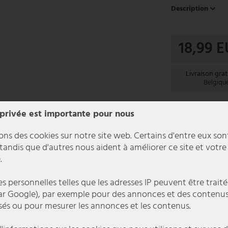
Description
18,99 
Livraison grat
Belgiqu
Chez vous dan
 privée est importante pour nous
ons des cookies sur notre site web. Certains d'entre eux son
 tandis que d'autres nous aident à améliorer ce site et votre
.
 personnelles telles que les adresses IP peuvent être traité
r Google), par exemple pour des annonces et des contenu
sés ou pour mesurer les annonces et les contenus.