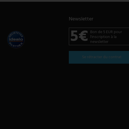
Newsletter
5€
Bon de 5 EUR pour
l'inscription à la
newsletter
Se rétracter du contrat