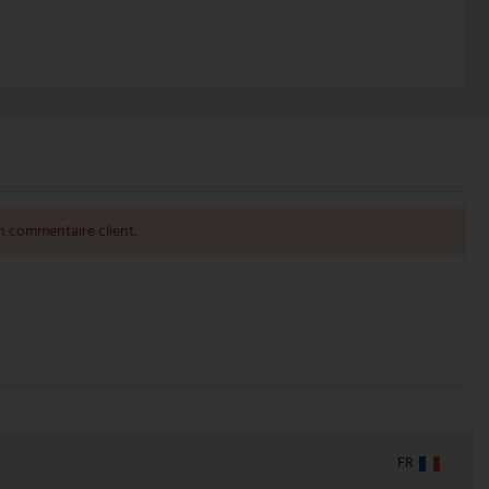
 commentaire client.
FR