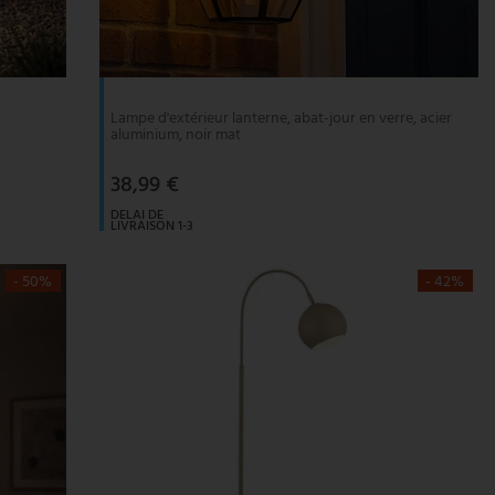
,
Lampe d'extérieur lanterne, abat-jour en verre, acier
aluminium, noir mat
38,99 €
DELAI DE
LIVRAISON 1-3
JOURS
OUVRABLES
- 50%
- 42%