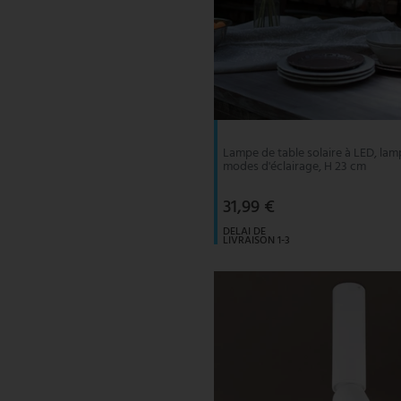
Lampe de table solaire à LED, lamp
modes d'éclairage, H 23 cm
31,99 €
DELAI DE
LIVRAISON 1-3
JOURS
OUVRABLES