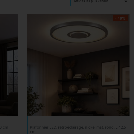
- 49%
60 cm
Plafonnier LED, rétroéclairage, nickel mat, rond, L 42,5
cm