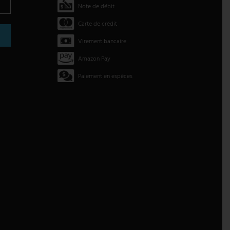
Note de débit
Carte de crédit
Virement bancaire
Amazon Pay
Paiement en espèces