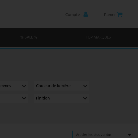
Compte
Panier
% SALE %
TOP MARQUES
lammes
Couleur de lumière
Finition