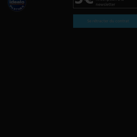
newsletter
Se rétracter du contrat