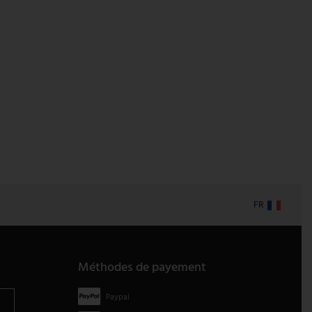
FR
Méthodes de payement
Paypal