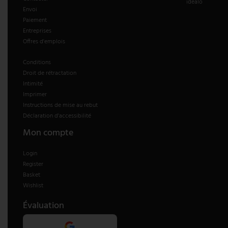
idealo
Envoi
Paiement
Entreprises
Offres d'emplois
Conditions
Droit de rétractation
Intimité
Imprimer
Instructions de mise au rebut
Déclaration d'accessibilité
Mon compte
Login
Register
Basket
Wishlist
Évaluation