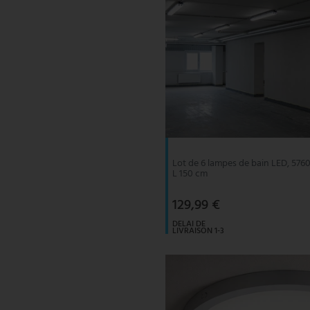
Lot de 6 lampes de bain LED, 5760
L 150 cm
129,99 €
DELAI DE
LIVRAISON 1-3
JOURS
OUVRABLES