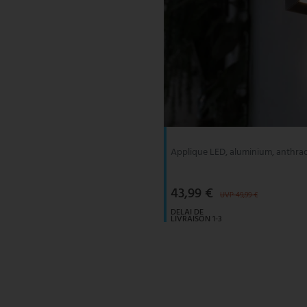
Applique LED, aluminium, anthrac
43,99 €
UVP 49,99 €
DELAI DE
LIVRAISON 1-3
JOURS
OUVRABLES