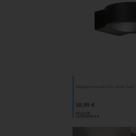
Applique murale LED, noire, haut 
58,99 €
DELAI DE
LIVRAISON 3-6
JOURS
OUVRABLES