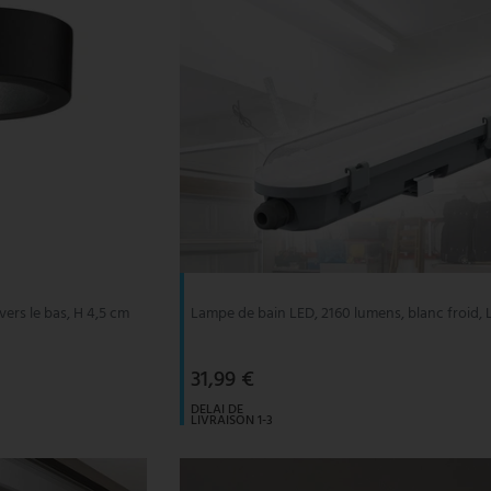
vers le bas, H 4,5 cm
Lampe de bain LED, 2160 lumens, blanc froid, 
31,99 €
DELAI DE
LIVRAISON 1-3
JOURS
OUVRABLES