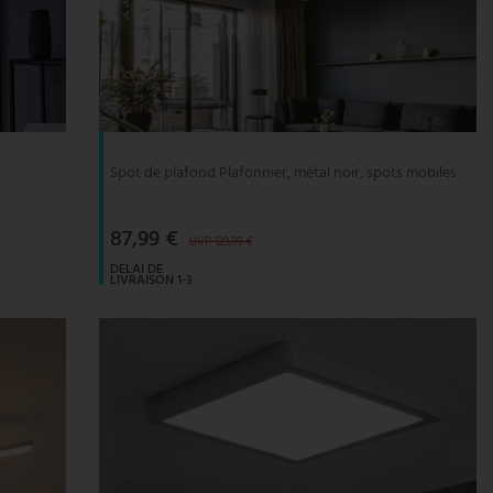
Spot de plafond Plafonnier, métal noir, spots mobiles
87,99 €
UVP 129,99 €
DELAI DE
LIVRAISON 1-3
JOURS
OUVRABLES