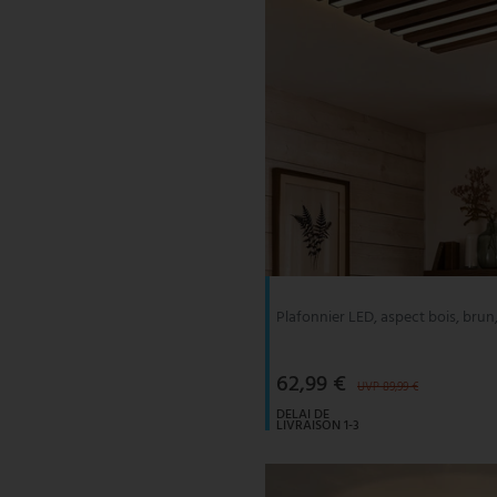
Plafonnier LED, aspect bois, brun
62,99 €
UVP 89,99 €
DELAI DE
LIVRAISON 1-3
JOURS
OUVRABLES