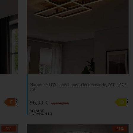
Plafonnier LED, aspect bois, télécommande, CCT, L 87,5
cm
96,99 €
UVP 149,99 €
DELAI DE
LIVRAISON 1-3
JOURS
OUVRABLES
- 3%
- 31%