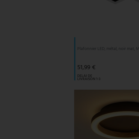
Plafonnier LED, métal, noir mat,
51,99 €
DELAI DE
LIVRAISON 1-3
JOURS
OUVRABLES