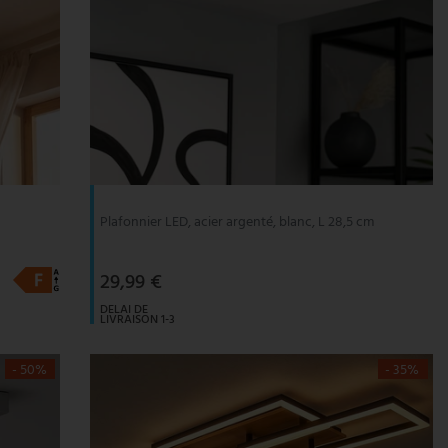
Plafonnier LED, acier argenté, blanc, L 28,5 cm
29,99 €
DELAI DE
LIVRAISON 1-3
JOURS
OUVRABLES
- 50%
- 35%