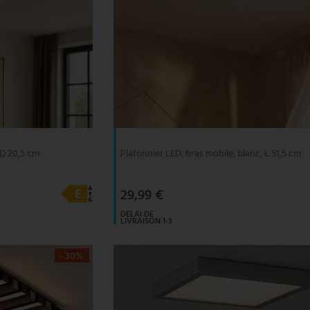
 D 20,5 cm
Plafonnier LED, bras mobile, blanc, L 51,5 cm
29,99 €
DELAI DE
LIVRAISON 1-3
JOURS
OUVRABLES
- 30%