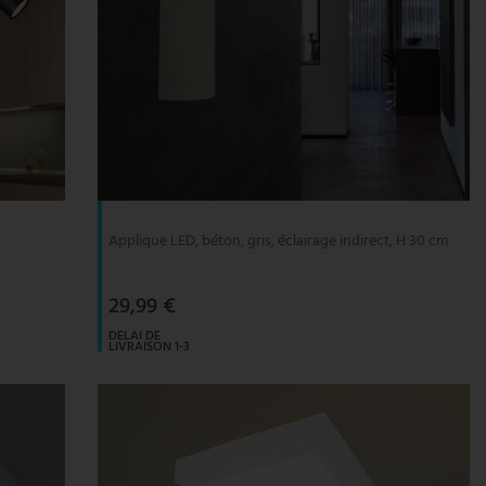
Applique LED, béton, gris, éclairage indirect, H 30 cm
29,99 €
DELAI DE
LIVRAISON 1-3
JOURS
OUVRABLES