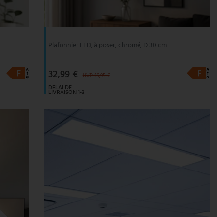
Plafonnier LED, à poser, chromé, D 30 cm
32,99 €
UVP 49,95 €
DELAI DE
LIVRAISON 1-3
JOURS
OUVRABLES