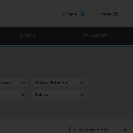
Compte
Panier
% SALE %
TOP MARQUES
lammes
Couleur de lumière
Finition