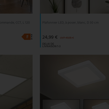
écommande, CCT, L 120
Plafonnier LED, à poser, blanc, D 30 cm
24,99 €
UVP 49,95 €
DELAI DE
LIVRAISON 1-3
JOURS
OUVRABLES