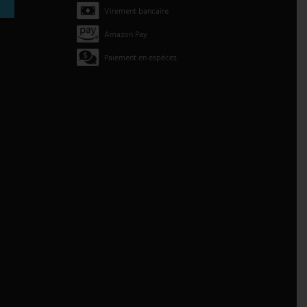
Virement bancaire
Amazon Pay
Paiement en espèces