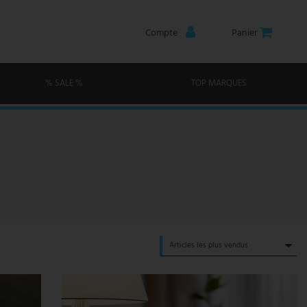
Compte
Panier
% SALE %
TOP MARQUES