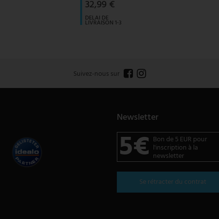
32,99 €
DELAI DE
LIVRAISON 1-3
JOURS
OUVRABLES
Suivez-nous sur
Newsletter
5€
Bon de 5 EUR pour
l'inscription à la
newsletter
Se rétracter du contrat