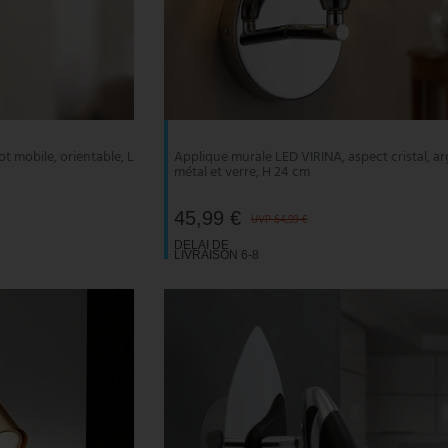
ot mobile, orientable, L
Applique murale LED VIRINA, aspect cristal, ar
métal et verre, H 24 cm
45,99 €
UVP 64,99 €
DELAI DE
LIVRAISON 6-8
JOURS
OUVRABLES