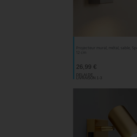
Projecteur mural, métal, sable, Sp
12 cm
26,99 €
DELAI DE
LIVRAISON 1-3
JOURS
OUVRABLES