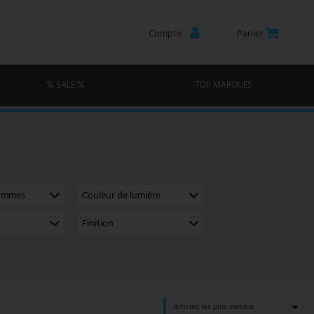
Compte
Panier
% SALE %
TOP MARQUES
lammes
Couleur de lumière
Finition