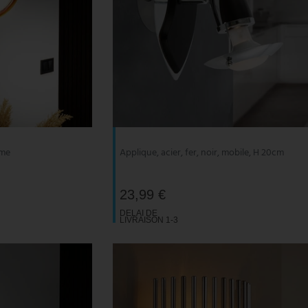
mme
Applique, acier, fer, noir, mobile, H 20cm
23,99 €
DELAI DE
LIVRAISON 1-3
JOURS
OUVRABLES