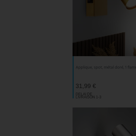
Applique, spot, métal doré, 1 fla
31,99 €
DELAI DE
LIVRAISON 1-3
JOURS
OUVRABLES