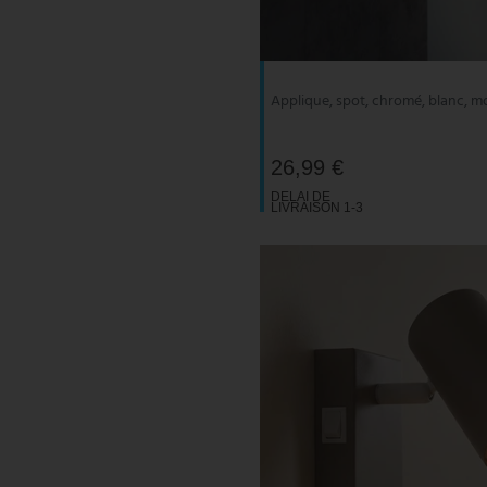
V-TAC
Wofi Luminaires
Applique, spot, chromé, blanc, m
26,99 €
DELAI DE
LIVRAISON 1-3
JOURS
OUVRABLES