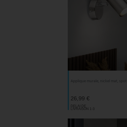
Applique murale, nickel mat, spot
26,99 €
DELAI DE
LIVRAISON 1-3
JOURS
OUVRABLES