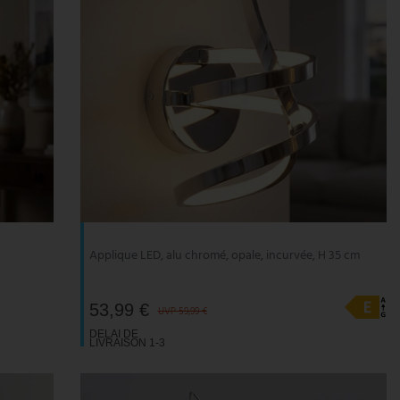
Applique LED, alu chromé, opale, incurvée, H 35 cm
53,99 €
UVP 59,99 €
DELAI DE
LIVRAISON 1-3
JOURS
OUVRABLES