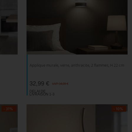
Applique murale, verre, anthracite, 2 flammes, H 22 cm
32,99 €
UVP 34,99 €
DELAI DE
LIVRAISON 1-3
JOURS
OUVRABLES
- 31%
- 10%