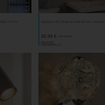
obile, H 10cm
Applique LED, lampe de salle de bain, variateu
39,99 €
UVP 64,95 €
DELAI DE
LIVRAISON 1-3
JOURS
OUVRABLES