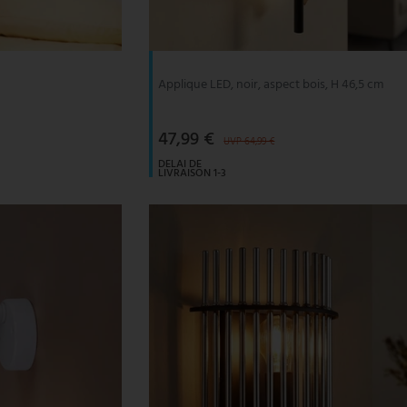
Applique LED, noir, aspect bois, H 46,5 cm
47,99 €
UVP 64,99 €
DELAI DE
LIVRAISON 1-3
JOURS
OUVRABLES