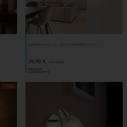
Applique, noir, or, spot orientable, 13 cm
29,99 €
UVP 39,99 €
DELAI DE
LIVRAISON 1-3
JOURS
OUVRABLES
- 31%