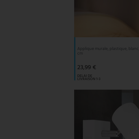
Applique murale, plastique, blanc,
cm
23,99 €
DELAI DE
LIVRAISON 1-3
JOURS
OUVRABLES