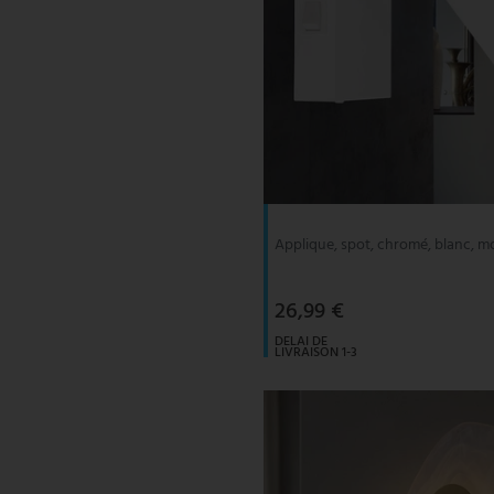
Applique, spot, chromé, blanc, m
26,99 €
DELAI DE
LIVRAISON 1-3
JOURS
OUVRABLES