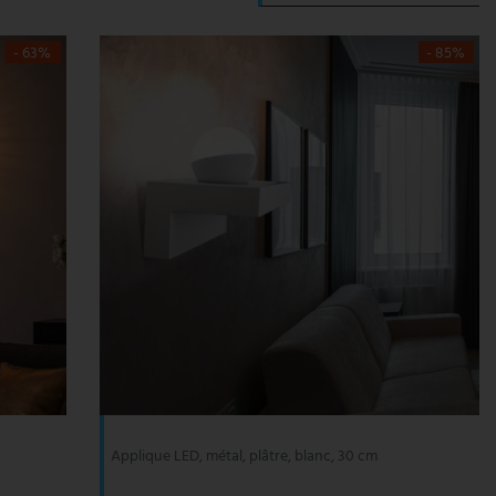
- 63%
- 85%
Applique LED, métal, plâtre, blanc, 30 cm