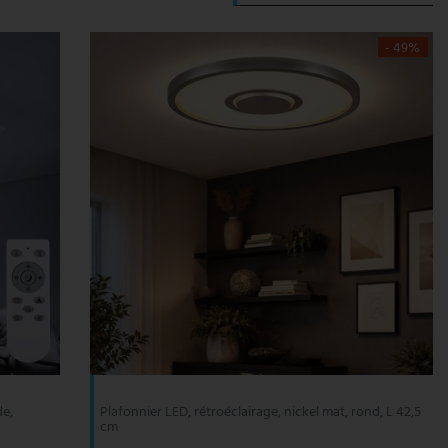
- 49%
de,
Plafonnier LED, rétroéclairage, nickel mat, rond, L 42,5
cm