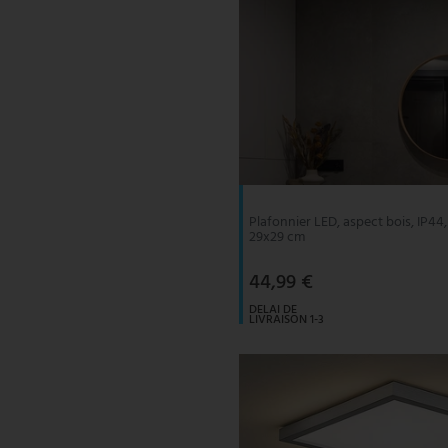
Plafonnier LED, aspect bois, IP44,
29x29 cm
44,99 €
DELAI DE
LIVRAISON 1-3
JOURS
OUVRABLES