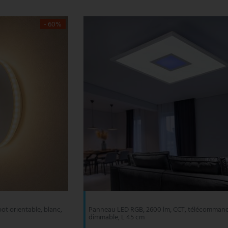
- 60%
ot orientable, blanc,
Panneau LED RGB, 2600 lm, CCT, télécomman
dimmable, L 45 cm