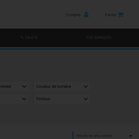
Compte
Panier
% SALE %
TOP MARQUES
lammes
Couleur de lumière
Finition