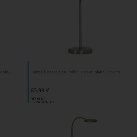
able, H
Lampe à poser, tissu métal, argent, blanc, H 56cm
83,99 €
DELAI DE
LIVRAISON 3-6
JOURS
OUVRABLES