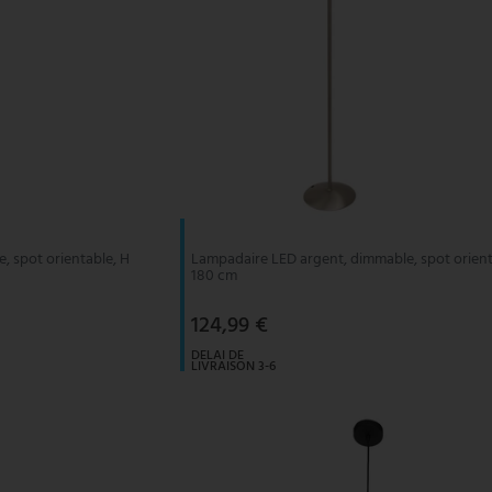
 spot orientable, H
Lampadaire LED argent, dimmable, spot orient
180 cm
124,99 €
DELAI DE
LIVRAISON 3-6
JOURS
OUVRABLES