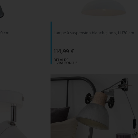
160 cm
Lampe à suspension blanche, bois, H 170 cm
114,99 €
DELAI DE
LIVRAISON 3-6
JOURS
OUVRABLES