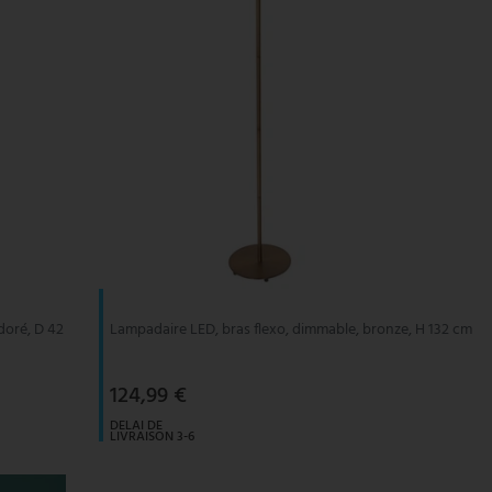
doré, D 42
Lampadaire LED, bras flexo, dimmable, bronze, H 132 cm
124,99 €
DELAI DE
LIVRAISON 3-6
JOURS
OUVRABLES