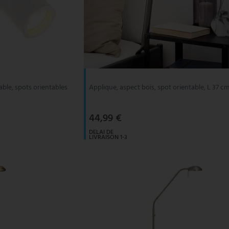
ble, spots orientables
Applique, aspect bois, spot orientable, L 37 c
44,99 €
DELAI DE
LIVRAISON 1-3
JOURS
OUVRABLES