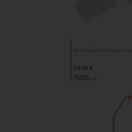
Spot de plafond LED blanc, dimma
114,99 €
DELAI DE
LIVRAISON 3-6
JOURS
OUVRABLES