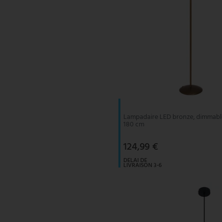
Lampadaire LED bronze, dimmable,
180 cm
124,99 €
DELAI DE
LIVRAISON 3-6
JOURS
OUVRABLES