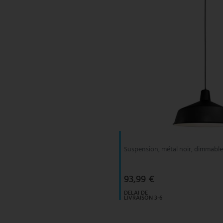
Suspension, métal noir, dimmabl
93,99 €
DELAI DE
LIVRAISON 3-6
JOURS
OUVRABLES