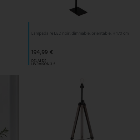
Lampadaire LED noir, dimmable, orientable, H 170 cm
194,99 €
DELAI DE
LIVRAISON 3-6
JOURS
OUVRABLES