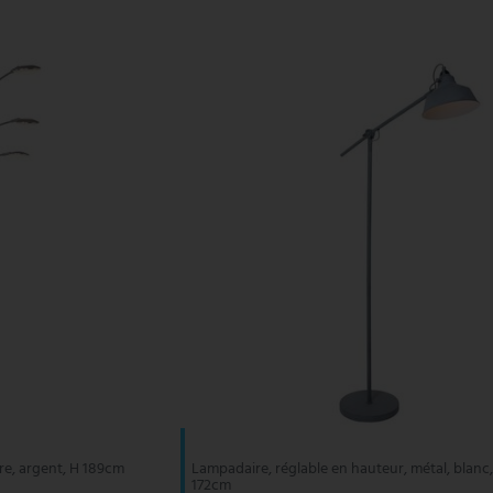
re, argent, H 189cm
Lampadaire, réglable en hauteur, métal, blanc, 
172cm