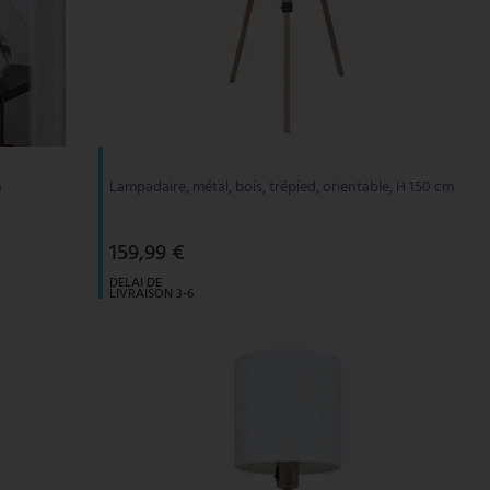
m
Lampadaire, métal, bois, trépied, orientable, H 150 cm
159,99 €
DELAI DE
LIVRAISON 3-6
JOURS
OUVRABLES