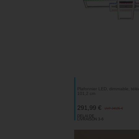
Plafonnier LED, dimmable, tél
101,2 cm
291,99 €
UVP 341,95 €
DELAI DE
LIVRAISON 3-6
JOURS
OUVRABLES