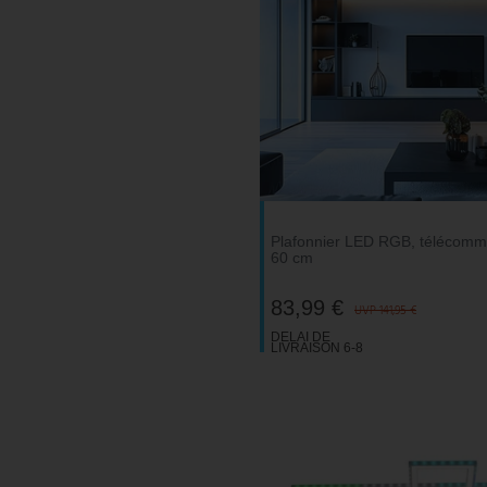
Plafonnier LED RGB, télécomm
60 cm
83,99 €
UVP 141,95 €
DELAI DE
LIVRAISON 6-8
JOURS
OUVRABLES