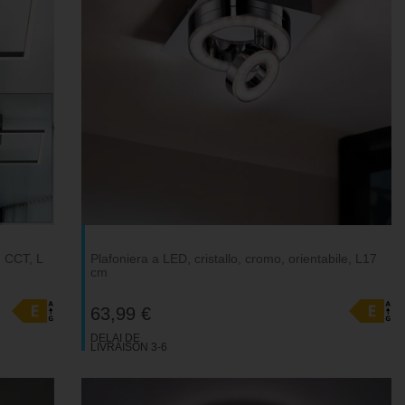
, CCT, L
Plafoniera a LED, cristallo, cromo, orientabile, L17
cm
63,99 €
DELAI DE
LIVRAISON 3-6
JOURS
OUVRABLES