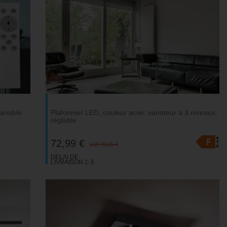
ariable
Plafonnier LED, couleur acier, variateur à 3 niveaux,
réglable
72,99 €
UVP 113,95 €
DELAI DE
LIVRAISON 1-3
JOURS
OUVRABLES