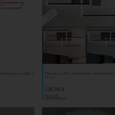
écommande, mobile, L
Plafoniera LED, dimmerabile, telecomando
53 cm
136,99 €
DELAI DE
LIVRAISON 3-6
JOURS
OUVRABLES