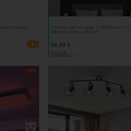
nde, intensité
Panneau LED en saillie, 1 400 lumens, CCT
télécommande, L 29,5 cm
56,99 €
DELAI DE
LIVRAISON 1-3
JOURS
OUVRABLES
- 60%