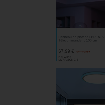
Panneau de plafond LED RGB 
Télécommande, L 100 cm
67,99 €
UVP 170,95 €
DELAI DE
LIVRAISON 1-3
JOURS
OUVRABLES