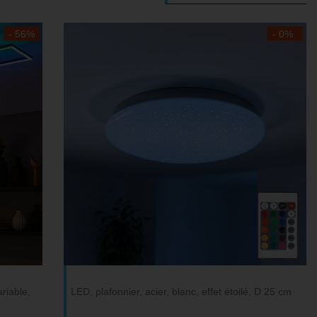
- 56%
- 0%
riable,
LED, plafonnier, acier, blanc, effet étoilé, D 25 cm