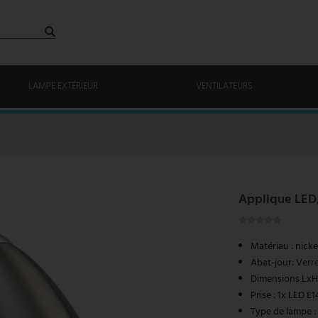
LAMPE EXTÉRIEUR
VENTILATEURS
Applique LED, 
Matériau : nick
Abat-jour: Verre
Dimensions LxH
Prise : 1x LED E1
Type de lampe :