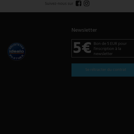
Suivez-nous sur
Newsletter
5€
Bon de 5 EUR pour
l'inscription à la
newsletter
Se rétracter du contrat