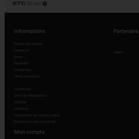
Informations
Partenaire
Portail des retours
Contacter
idealo
Envoi
Paiement
Entreprises
Offres d'emplois
Conditions
Droit de rétractation
Intimité
Imprimer
Instructions de mise au rebut
Déclaration d'accessibilité
Mon compte