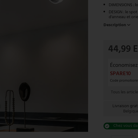
DIMENSIONS : lo
DESIGN : le spo
d'anneau et orie
Description
44,99 
Économisez
SPARE10
Code promotionnel
Tous les articl
Livraison grat
Belgiqu
Chez vous dan