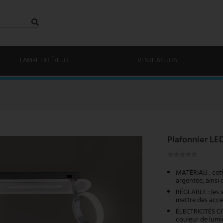
LAMPE EXTÉRIEUR
VENTILATEURS
Plafonnier LE
MATÉRIAU : cett
argentée, ainsi 
RÉGLABLE : les s
mettre des accen
ÉLECTRICITÉS C
couleur de lumiè