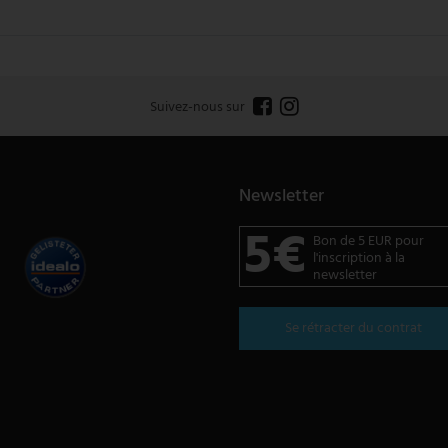
Suivez-nous sur
Newsletter
5€
Bon de 5 EUR pour
l'inscription à la
newsletter
Se rétracter du contrat