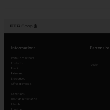
Informations
Partenaire
Portail des retours
Contacter
idealo
Envoi
Paiement
Entreprises
Offres d'emplois
Conditions
Droit de rétractation
Intimité
Imprimer