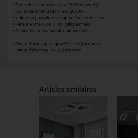
• Durée de vie nominale : env. 25.000h (heures)
• Cycles de commutation : env. 20.000x
V-TAC
• Utilisation possible avec capteur/ minuterie : non
• Teneur en mercure : 0 mg (milligrammes)
Wofi Luminaires
• Dimmable : non (ampoule uniquement)
• Temps d'allumage jusqu'à 60% : <1s (secondes)
• Temps d'allumage : <0,2s (secondes)
Articles similaires