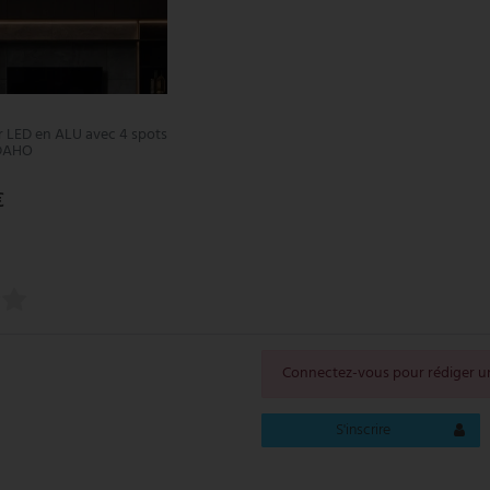
r LED en ALU avec 4 spots
IDAHO
€
Connectez-vous pour rédiger un
S'inscrire