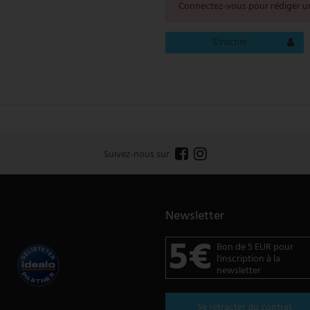
Connectez-vous pour rédiger un
S'inscrire
Suivez-nous sur
Newsletter
5€
Bon de 5 EUR pour
l'inscription à la
newsletter
Se rétracter du contrat