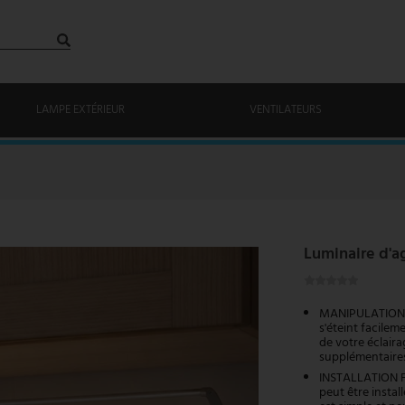
LAMPE EXTÉRIEUR
VENTILATEURS
Luminaire d'a
MANIPULATION PR
s'éteint facilem
de votre éclair
supplémentaires 
INSTALLATION FL
peut être instal