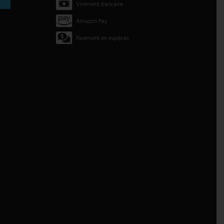
Virement bancaire
Amazon Pay
Paiement en espèces