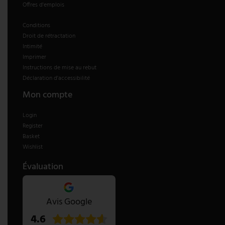
Offres d'emplois
Conditions
Droit de rétractation
Intimité
Imprimer
Instructions de mise au rebut
Déclaration d'accessibilité
Mon compte
Login
Register
Basket
Wishlist
Évaluation
Avis Google
4.6