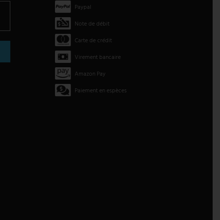
Paypal
Note de débit
Carte de crédit
Virement bancaire
Amazon Pay
Paiement en espèces