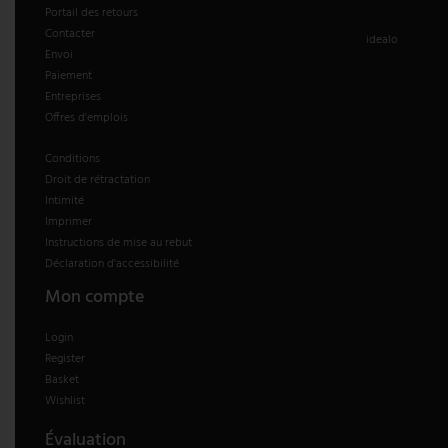
Portail des retours
Contacter
idealo
Envoi
Paiement
Entreprises
Offres d'emplois
Conditions
Droit de rétractation
Intimité
Imprimer
Instructions de mise au rebut
Déclaration d'accessibilité
Mon compte
Login
Register
Basket
Wishlist
Évaluation