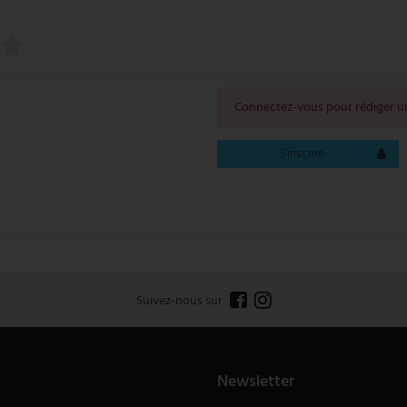
Connectez-vous pour rédiger un
S'inscrire
Suivez-nous sur
Newsletter