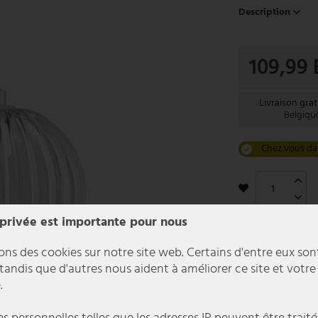
Description
109,99
Livraison grat
Belgiqu
Chez vous da
 privée est importante pour nous
ons des cookies sur notre site web. Certains d'entre eux son
 tandis que d'autres nous aident à améliorer ce site et votre
.