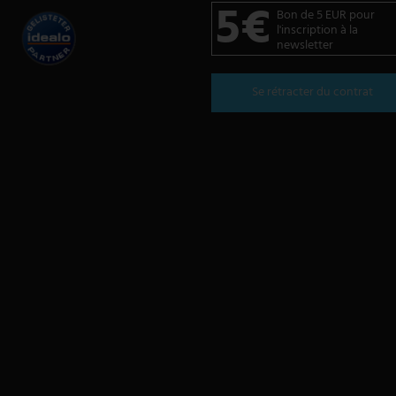
5€
Bon de 5 EUR pour
l'inscription à la
newsletter
Se rétracter du contrat