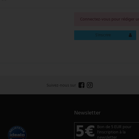
Connectez-vous pour rédiger un
S'inscrire
Suivez-nous sur
Newsletter
5€
Bon de 5 EUR pour
l'inscription à la
newsletter