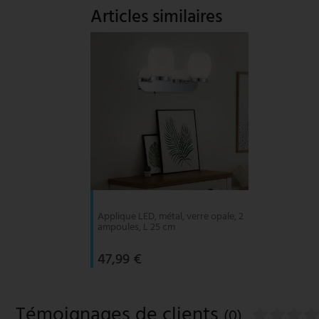
Articles similaires
Applique LED, métal, verre opale, 2
ampoules, L 25 cm
47,99 €
Témoignages de clients
(0)