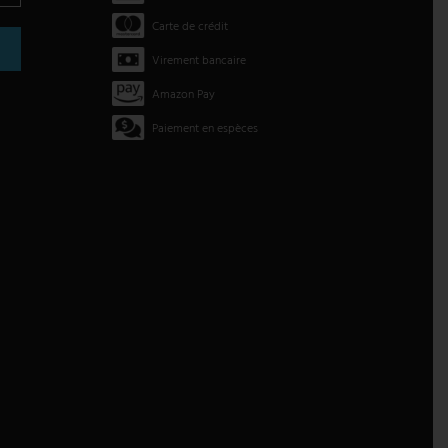
Carte de crédit
Virement bancaire
Amazon Pay
Paiement en espèces