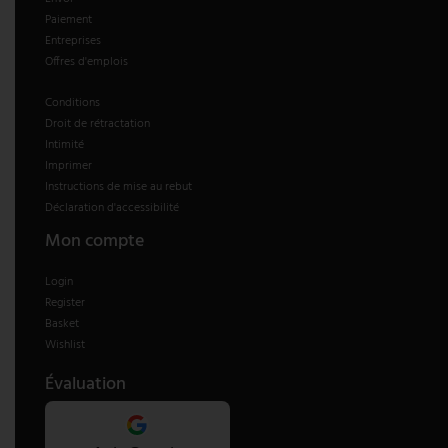
Paiement
Entreprises
Offres d'emplois
Conditions
Droit de rétractation
Intimité
Imprimer
Instructions de mise au rebut
Déclaration d'accessibilité
Mon compte
Login
Register
Basket
Wishlist
Évaluation