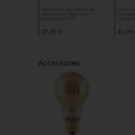
Applique de style maison de
Colonne d
V-TAC
campagne en blanc pour
quadruple
l'extérieur VT-760
hauteur 
Wofi Luminaires
37,99 €
41,99 
Accessoires