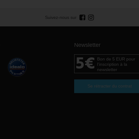
Suivez-nous sur
e
Newsletter
5€
Bon de 5 EUR pour
l'inscription à la
newsletter
Se rétracter du contrat