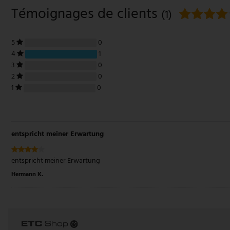
Témoignages de clients
(1)
5
0
4
1
3
0
2
0
1
0
entspricht meiner Erwartung
entspricht meiner Erwartung
Hermann K.