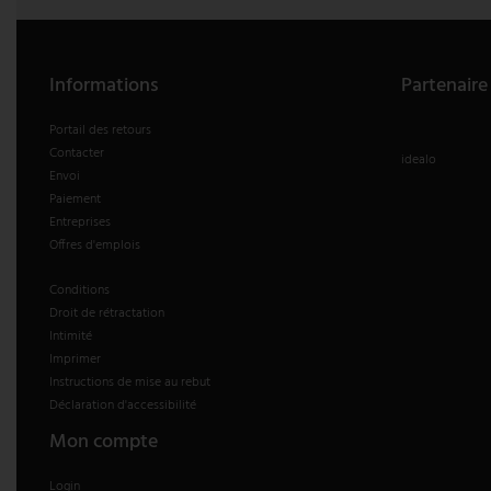
Informations
Partenaire
Portail des retours
Contacter
idealo
Envoi
Paiement
Entreprises
Offres d'emplois
Conditions
Droit de rétractation
Intimité
Imprimer
Instructions de mise au rebut
Déclaration d'accessibilité
Mon compte
Login