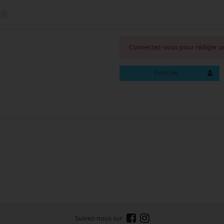
Connectez-vous pour rédiger un
S'inscrire
Suivez-nous sur