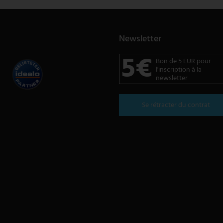
Newsletter
5€
Bon de 5 EUR pour
l'inscription à la
newsletter
Se rétracter du contrat