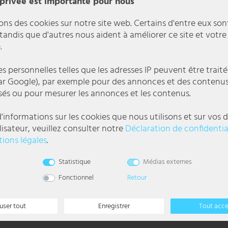
 privée est importante pour nous
Livraison grat
ons des cookies sur notre site web. Certains d'entre eux son
Belgiqu
 tandis que d'autres nous aident à améliorer ce site et votre
.
Chez vous dan
 personnelles telles que les adresses IP peuvent être traité
r Google), par exemple pour des annonces et des contenu
sés ou pour mesurer les annonces et les contenus.
'informations sur les cookies que nous utilisons et sur vos d
lisateur, veuillez consulter notre
Déclaration de confidentia
ions légales
.
l
Statistique
Médias externes
Fonctionnel
Retour
user tout
Enregistrer
Tout acc